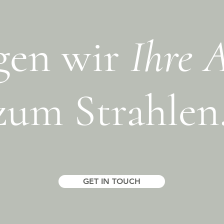
gen wir
Ihre 
zum Strahlen
GET IN TOUCH