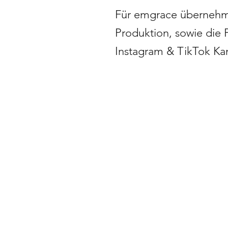
Für emgrace übernehm
Produktion, sowie die 
Instagram & TikTok Kan