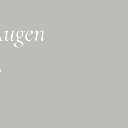
Augen
.