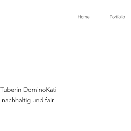
Home
Portfolio
uTuberin DominoKati
nachhaltig und fair