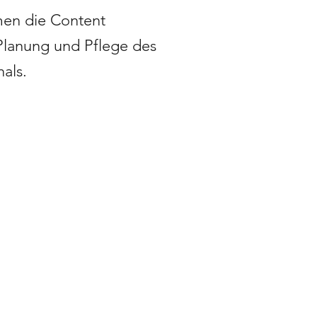
en die Content
Planung und Pflege des
als.