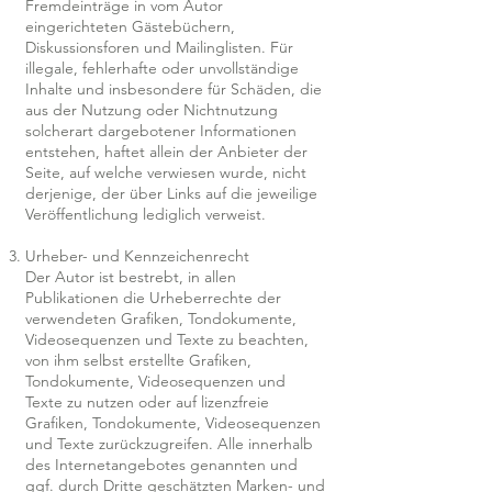
Fremdeinträge in vom Autor
eingerichteten Gästebüchern,
Diskussionsforen und Mailinglisten. Für
illegale, fehlerhafte oder unvollständige
Inhalte und insbesondere für Schäden, die
aus der Nutzung oder Nichtnutzung
solcherart dargebotener Informationen
entstehen, haftet allein der Anbieter der
Seite, auf welche verwiesen wurde, nicht
derjenige, der über Links auf die jeweilige
Veröffentlichung lediglich verweist.
Urheber- und Kennzeichenrecht
Der Autor ist bestrebt, in allen
Publikationen die Urheberrechte der
verwendeten Grafiken, Tondokumente,
Videosequenzen und Texte zu beachten,
von ihm selbst erstellte Grafiken,
Tondokumente, Videosequenzen und
Texte zu nutzen oder auf lizenzfreie
Grafiken, Tondokumente, Videosequenzen
und Texte zurückzugreifen. Alle innerhalb
des Internetangebotes genannten und
ggf. durch Dritte geschätzten Marken- und