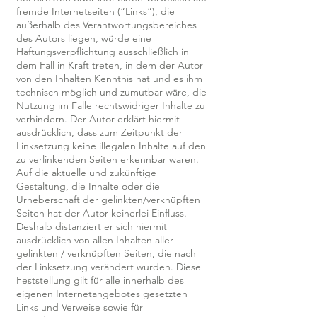
fremde Internetseiten (“Links”), die
außerhalb des Verantwortungsbereiches
des Autors liegen, würde eine
Haftungsverpflichtung ausschließlich in
dem Fall in Kraft treten, in dem der Autor
von den Inhalten Kenntnis hat und es ihm
technisch möglich und zumutbar wäre, die
Nutzung im Falle rechtswidriger Inhalte zu
verhindern. Der Autor erklärt hiermit
ausdrücklich, dass zum Zeitpunkt der
Linksetzung keine illegalen Inhalte auf den
zu verlinkenden Seiten erkennbar waren.
Auf die aktuelle und zukünftige
Gestaltung, die Inhalte oder die
Urheberschaft der gelinkten/verknüpften
Seiten hat der Autor keinerlei Einfluss.
Deshalb distanziert er sich hiermit
ausdrücklich von allen Inhalten aller
gelinkten / verknüpften Seiten, die nach
der Linksetzung verändert wurden. Diese
Feststellung gilt für alle innerhalb des
eigenen Internetangebotes gesetzten
Links und Verweise sowie für