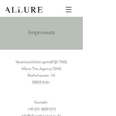
Impressum
Verantwortliche gemäß §5 TMG
Allure The Agency OHG
Rothehausstr. 1A
50823 Köln
Kontakt:
+49 221 56091373
info@alluretheagency.de